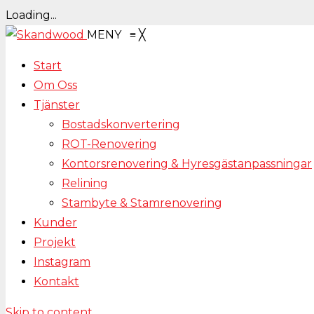
Loading...
MENY
≡
╳
Start
Om Oss
Tjänster
Bostadskonvertering
ROT-Renovering
Kontorsrenovering & Hyresgästanpassningar
Relining
Stambyte & Stamrenovering
Kunder
Projekt
Instagram
Kontakt
Skip to content